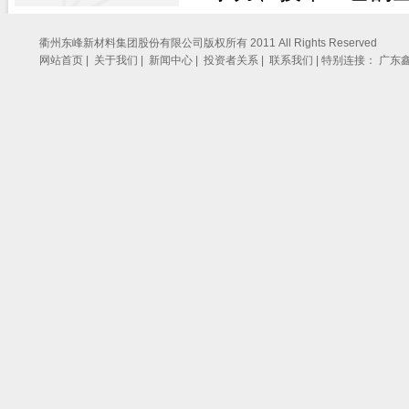
衢州东峰新材料集团股份有限公司版权所有 2011 All Rights Reserved
网站首页 |
关于我们 |
新闻中心 |
投资者关系 |
联系我们 |
特别连接：
广东鑫