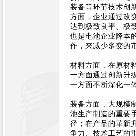
装备等环节技术创
方面，企业通过改
达到极致良率、极
也是电池企业降本
作，来减少多变的
材料方面，在原材
一方面通过创新升
一方面不断深化一
装备方面，大规模
池生产制造的重要
径；在产品的革新
争力、技术工艺的