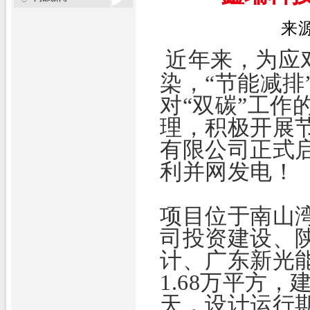
来
近年来，为应
染，
“节能减排
对
“双碳”
工作
理，积极开展
有限公司正式
利并网发电！
项目位于南山
司投资建设、
计、广东新光
1.68万平方，
天，设计运行期