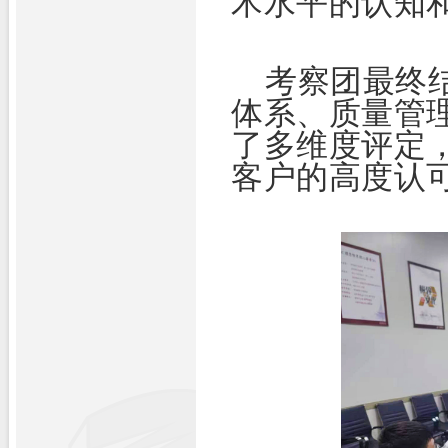
术水平的认知
考察团最终
体系、质量管
了多维度评定
客户的高度认