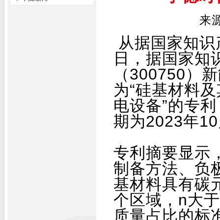
来
从据国家知识产
日，据国家知
（300750
为“硅基材料
电设备”的专利，
期为2023年1
专利摘要显示
制备方法、负
基材料具有碳
个区域，n大
质量占比的标准